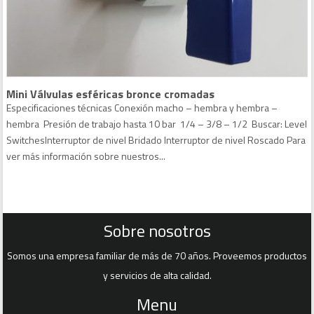
Mini Válvulas esféricas bronce cromadas
Especificaciones técnicas Conexión macho – hembra y hembra –
hembra Presión de trabajo hasta 10 bar 1/4 – 3/8 – 1/2 Buscar: Level
SwitchesInterruptor de nivel Bridado Interruptor de nivel Roscado Para
ver más información sobre nuestros...
Sobre nosotros
Somos una empresa familiar de más de 70 años. Proveemos productos
y servicios de alta calidad.
Menu