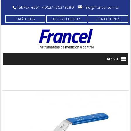
Tel/Fax: 4551-4002/4202/3280
info@francel.com.ar
CATÁLOGOS
ACCESO CLIENTES
CONTÁCTENOS
MENU