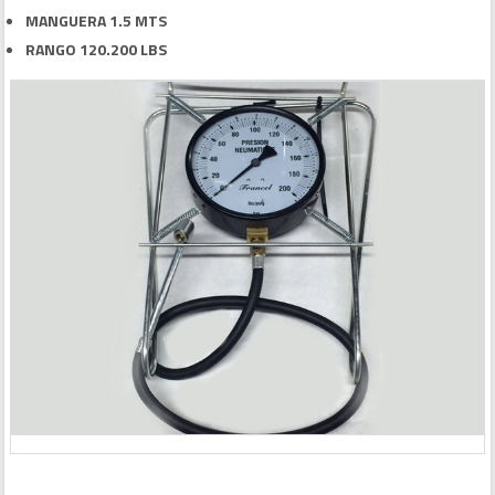
MANGUERA 1.5 MTS
RANGO 120.200 LBS