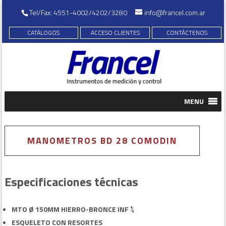
Tel/Fax: 4551-4002/4202/3280
info@francel.com.ar
CATÁLOGOS
ACCESO CLIENTES
CONTÁCTENOS
MENU
MANOMETROS BD 28 COMODIN
Especificaciones técnicas
MTO Ø 150MM HIERRO-BRONCE INF ½
ESQUELETO CON RESORTES